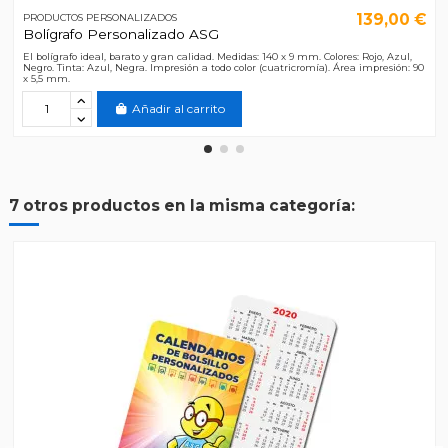
139,00 €
PRODUCTOS PERSONALIZADOS
Bolígrafo Personalizado ASG
El bolígrafo ideal, barato y gran calidad. Medidas: 140 x 9 mm. Colores: Rojo, Azul,
Negro. Tinta: Azul, Negra. Impresión a todo color (cuatricromía). Área impresión: 90
x 5,5 mm.
Añadir al carrito
7 otros productos en la misma categoría: