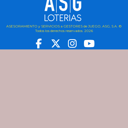
ASESORAMIENTO y SERVICIOS a GESTORES de JUEGO, ASG, S.A. ©
Todos los derechos reservados.
2026