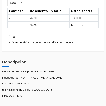
Cantidad
Descuento unitario
Usted ahorra
2
25,60 €
51,20 €
5
35,30 €
176,50 €
tarjetas de visita
tarjetas personalizadas
tarjeta
Descripción
Personalice sus tarjetas como las desee.
Nosotros las imprimimos en ALTA CALIDAD
Distintas cantidades.
8,5 x 5,5 cm. doble cara todo COLOR
Precios sin IVA