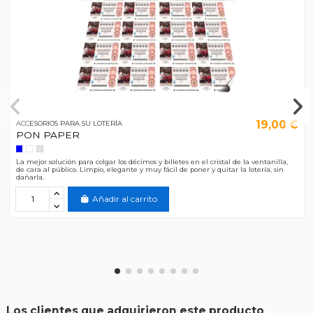
19,00 €
ACCESORIOS PARA SU LOTERÍA
PON PAPER
La mejor solución para colgar los décimos y billetes en el cristal de la ventanilla,
de cara al público. Limpio, elegante y muy fácil de poner y quitar la lotería, sin
dañarla.
Añadir al carrito
Los clientes que adquirieron este producto