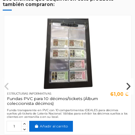
también compraron:
61,00 €
ESTRUCTURAS INFORMATIVAS
Fundas PVC para 10 décimos/tickets (Álbum
coleccionista décimos)
Funda transparente en PVC con 10 compartimentos IDEALES para décimos
sueltos y/o tickets de Lotería Nacional. Válidas para exhibir los décimos sueltos a los
clientes en ventanilla o en su local.
Añadir al carrito