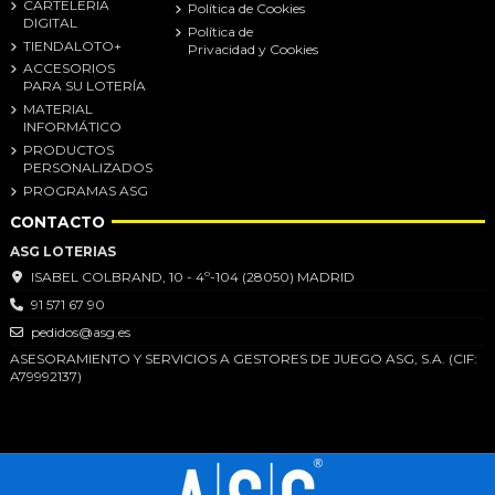
CARTELERIA
Política de Cookies
DIGITAL
Política de
TIENDALOTO+
Privacidad y Cookies
ACCESORIOS
PARA SU LOTERÍA
MATERIAL
INFORMÁTICO
PRODUCTOS
PERSONALIZADOS
PROGRAMAS ASG
CONTACTO
ASG LOTERIAS
ISABEL COLBRAND, 10 - 4º-104 (28050) MADRID
91 571 67 90
pedidos@asg.es
ASESORAMIENTO Y SERVICIOS A GESTORES DE JUEGO ASG, S.A. (CIF:
A79992137)