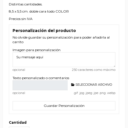
Distintas cantidades.
8,5 x 5,5 cm. doble cara todo COLOR
Precios sin IVA
Personalización del producto
No olvide guardar su personalización para poder añadirla al
carrito
Imagen para personalización
opcional
250 caracteres como máximo
Texto personalizado o comentarios
SELECCIONAR ARCHIVO
opcional
.gif .jpg .jpeg .jpe .png .webp
Guardar Personalización
Cantidad