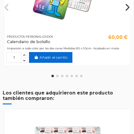
60,00 €
PRODUCTOS PERSONALIZADOS
Calendario de bolsillo
Impresión a todo color por las dos caras Medidas 8.5 x 5.5cm Acabado en mate
Añadir al carrito
Los clientes que adquirieron este producto
también compraron: