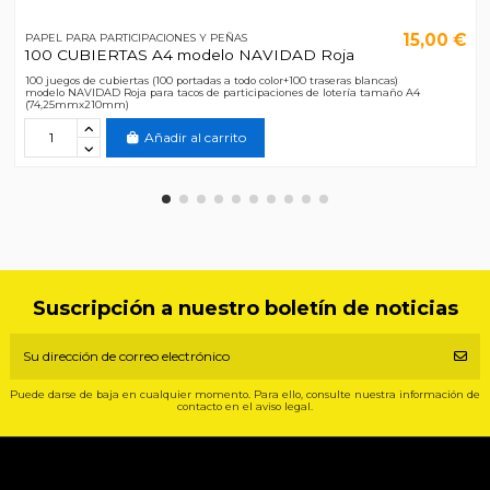
15,00 €
PAPEL PARA PARTICIPACIONES Y PEÑAS
100 CUBIERTAS A4 modelo NAVIDAD Roja
100 juegos de cubiertas (100 portadas a todo color+100 traseras blancas)
modelo NAVIDAD Roja para tacos de participaciones de lotería tamaño A4
(74,25mmx210mm)
Añadir al carrito
Suscripción a nuestro boletín de noticias
Puede darse de baja en cualquier momento. Para ello, consulte nuestra información de
contacto en el aviso legal.