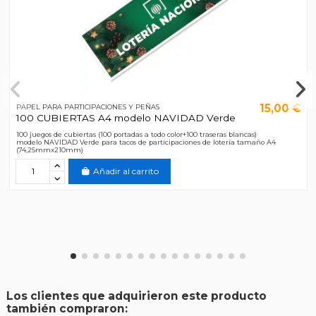
15,00 €
PAPEL PARA PARTICIPACIONES Y PEÑAS
100 CUBIERTAS A4 modelo NAVIDAD Verde
100 juegos de cubiertas (100 portadas a todo color+100 traseras blancas)
modelo NAVIDAD Verde para tacos de participaciones de lotería tamaño A4
(74,25mmx210mm)
Añadir al carrito
Los clientes que adquirieron este producto
también compraron: