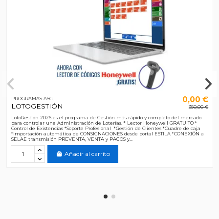
0,00 €
PROGRAMAS ASG
LOTOGESTIÓN
350,00 €
LotoGestión 2026 es el programa de Gestión más rápido y completo del mercado
para controlar una Administración de Loterías. * Lector Honeywell GRATUITO *
Control de Existencias *Soporte Profesional *Gestión de Clientes *Cuadre de caja
*Importación automática de CONSIGNACIONES desde portal ESTILA *CONEXIÓN a
SELAE transmisión PREVENTA, VENTA y PAGOS y...
Añadir al carrito