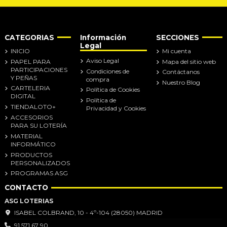
CATEGORIAS
Información
SECCIONES
Legal
INICIO
Mi cuenta
Aviso Legal
PAPEL PARA
Mapa del sitio web
PARTICIPACIONES
Condiciones de
Contáctanos
Y PEÑAS
compra
Nuestro Blog
CARTELERIA
Política de Cookies
DIGITAL
Política de
TIENDALOTO+
Privacidad y Cookies
ACCESORIOS
PARA SU LOTERÍA
MATERIAL
INFORMÁTICO
PRODUCTOS
PERSONALIZADOS
PROGRAMAS ASG
CONTACTO
ASG LOTERIAS
ISABEL COLBRAND, 10 - 4º-104 (28050) MADRID
91 571 67 90