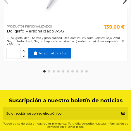
139,00 €
PRODUCTOS PERSONALIZADOS
Bolígrafo Personalizado ASG
El bolígrafo ideal, barato y gran calidad. Medidas: 140 x 9 mm. Colores: Rojo, Azul,
Negro. Tinta: Azul, Negra. Impresión a todo color (cuatricromía). Área impresión: 90
x 5,5 mm.
Añadir al carrito
Suscripción a nuestro boletín de noticias
Puede darse de baja en cualquier momento. Para ello, consulte nuestra información de
contacto en el aviso legal.