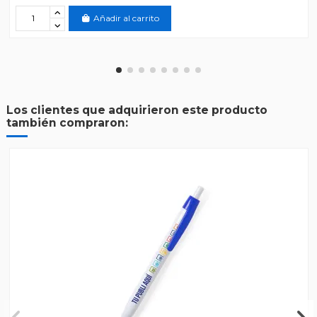
Añadir al carrito
Los clientes que adquirieron este producto
también compraron: