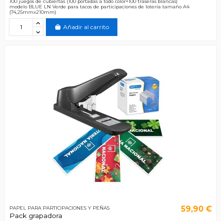
100 juegos de cubiertas (100 portadas a todo color+100 traseras blancas)
modelo BLUE LN Verde para tacos de participaciones de lotería tamaño A4
(74,25mmx210mm)
Añadir al carrito
59,90 €
PAPEL PARA PARTICIPACIONES Y PEÑAS
Pack grapadora