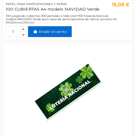
15,00 €
PAPEL PARA PARTICIPACIONES Y PEÑAS
100 CUBIERTAS A4 modelo NAVIDAD Verde
100 juegos de cubiertas (100 portadas a todo color+100 traseras blancas)
modelo NAVIDAD Verde para tacos de participaciones de lotería tamaño A4
(74,25mmx210mm)
Añadir al carrito