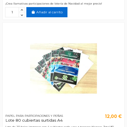
¡Crea llamativas participaciones de lotería de Navidad al mejor precio!
Añadir al carrito
12,00 €
PAPEL PARA PARTICIPACIONES Y PEÑAS
Lote 80 cubiertas surtidas A4
Lote de 20 hojas impresas con 4 cubiertas cada una + traseras blancas. Total 80