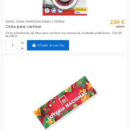
2,50 €
PAPEL PARA PARTICIPACIONES Y PEÑAS
Cinta para cantear
5,00 €
Cinta extrafuerte de fibra para cantear tus talonarios. Acabado profesional. COLOR
BLANCO
Añadir al carrito