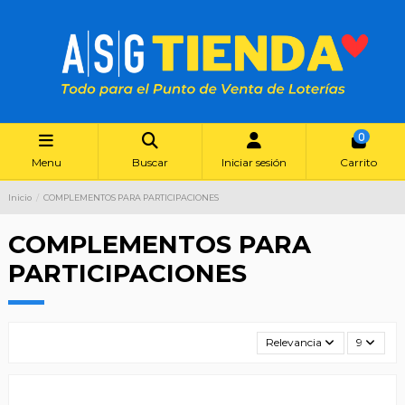
0
Menu
Buscar
Iniciar sesión
Carrito
Inicio
COMPLEMENTOS PARA PARTICIPACIONES
COMPLEMENTOS PARA
PARTICIPACIONES
Relevancia
9