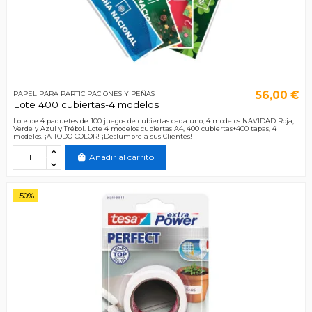
56,00 €
PAPEL PARA PARTICIPACIONES Y PEÑAS
Lote 400 cubiertas-4 modelos
Lote de 4 paquetes de 100 juegos de cubiertas cada uno, 4 modelos NAVIDAD Roja,
Verde y Azul y Trébol. Lote 4 modelos cubiertas A4, 400 cubiertas+400 tapas, 4
modelos. ¡A TODO COLOR! ¡Deslumbre a sus Clientes!
Añadir al carrito
-50%