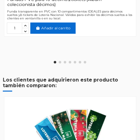
coleccionista décimos)
Funda transparente en PVC con 10 compartimentos IDEALES para décimos
sueltos y/o tickets de Lotería Nacional. Válidas para exhibir los décimos sueltos a los
clientes en ventanilla o en su local.
Añadir al carrito
Los clientes que adquirieron este producto
también compraron: