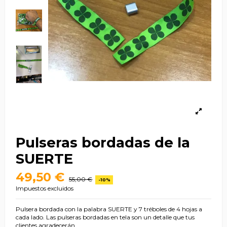
Pulseras bordadas de la
SUERTE
49,50 €
55,00 €
-10%
Impuestos excluidos
Pulsera bordada con la palabra SUERTE y 7 tréboles de 4 hojas a
cada lado. Las pulseras bordadas en tela son un detalle que tus
clientes agradecerán.