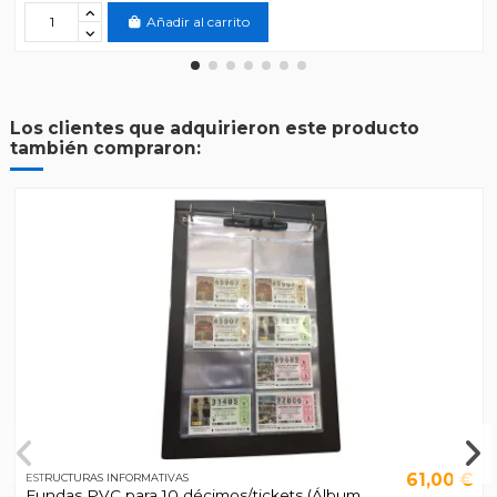
Añadir al carrito
Los clientes que adquirieron este producto
también compraron:
61,00 €
ESTRUCTURAS INFORMATIVAS
Fundas PVC para 10 décimos/tickets (Álbum