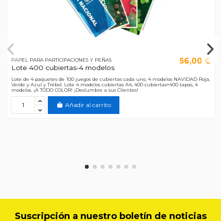
56,00 €
PAPEL PARA PARTICIPACIONES Y PEÑAS
Lote 400 cubiertas-4 modelos
Lote de 4 paquetes de 100 juegos de cubiertas cada uno, 4 modelos NAVIDAD Roja,
Verde y Azul y Trébol. Lote 4 modelos cubiertas A4, 400 cubiertas+400 tapas, 4
modelos. ¡A TODO COLOR! ¡Deslumbre a sus Clientes!
Añadir al carrito
Suscripción a nuestro boletín de noticias