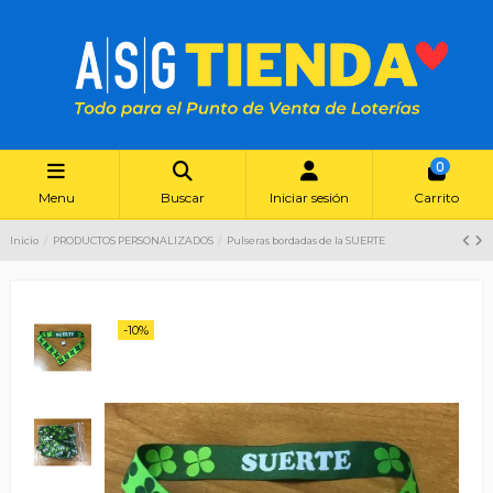
0
Menu
Buscar
Iniciar sesión
Carrito
Inicio
PRODUCTOS PERSONALIZADOS
Pulseras bordadas de la SUERTE
-10%