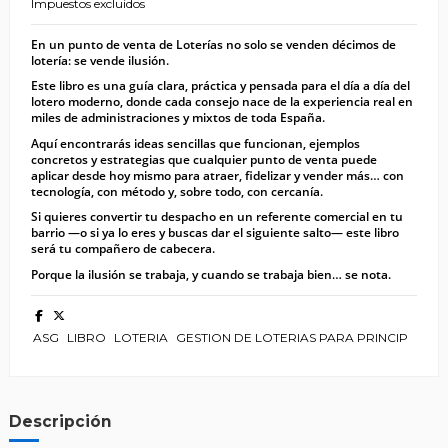
Impuestos excluidos
En un punto de venta de Loterías no solo se venden décimos de
lotería: se vende ilusión.
Este libro es una guía clara, práctica y pensada para el día a día del
lotero moderno, donde cada consejo nace de la experiencia real en
miles de administraciones y mixtos de toda España.
Aquí encontrarás ideas sencillas que funcionan, ejemplos
concretos y estrategias que cualquier punto de venta puede
aplicar desde hoy mismo para atraer, fidelizar y vender más… con
tecnología, con método y, sobre todo, con cercanía.
Si quieres convertir tu despacho en un referente comercial en tu
barrio —o si ya lo eres y buscas dar el siguiente salto— este libro
será tu compañero de cabecera.
Porque la ilusión se trabaja, y cuando se trabaja bien… se nota.
ASG
LIBRO
LOTERIA
GESTION DE LOTERIAS PARA PRINCIP
Descripción