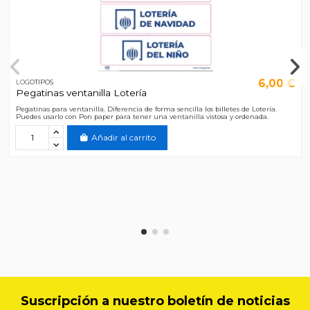
6,00 €
LOGOTIPOS
Pegatinas ventanilla Lotería
Pegatinas para ventanilla. Diferencia de forma sencilla los billetes de Lotería.
Puedes usarlo con Pon paper para tener una ventanilla vistosa y ordenada.
Añadir al carrito
Suscripción a nuestro boletín de noticias