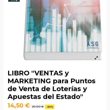
LIBRO "VENTAS y
MARKETING para Puntos
de Venta de Loterías y
Apuestas del Estado"
14,50 €
29,00 €
-50%