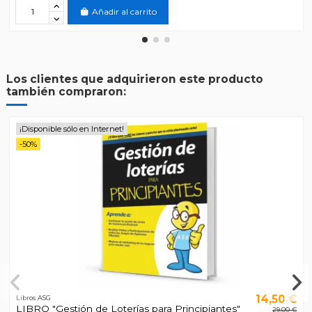
Añadir al carrito
Los clientes que adquirieron este producto
también compraron:
¡Disponible sólo en Internet!
-50%
14,50 €
Libros ASG
LIBRO "Gestión de Loterías para Principiantes"
29,00 €