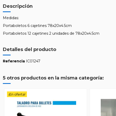
Descripción
Medidas:
Portaboletos 6 cajetines 78x20x4.5cm
Portaboletos 12 cajetines 2 unidades de 78x20x4.5cm
Detalles del producto
Referencia
IC01247
5 otros productos en la misma categoría:
¡En oferta!