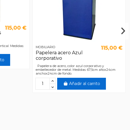
115,00 €
s
rtical. Medidas:
115,00 €
MOBILIARIO
Papelera acero Azul
corporativo
ito
Papelera de acero, color azul corporativo y
embellecedor de metal. Medidas: 67,5cm altox24cm
anchox24cm de fondo.
Añadir al carrito