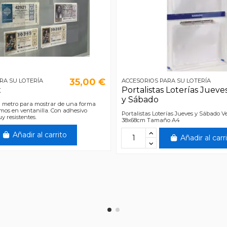
35,00 €
RA SU LOTERÍA
ACCESORIOS PARA SU LOTERÍA
x
Portalistas Loterías Jueve
y Sábado
 1 metro para mostrar de una forma
imos en ventanilla. Con adhesivo
Portalistas Loterías Jueves y Sábado Ve
y resistentes.
38x68cm Tamaño A4
Añadir al carrito
Añadir al carr