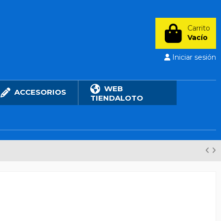
Carrito
Vacío
Iniciar sesión
WEB
ACCESORIOS
TIENDALOTO