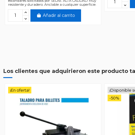
estándares solicitados por SELAE. ALTA CALIDAD: Muy
resistente y duradero. Anclable a cualquier superficie.
Añadir al carrito
Los clientes que adquirieron este producto 
¡En oferta!
¡Disponible s
-50%