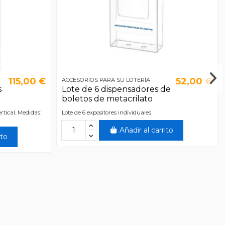
115,00 €
52,00 €
ACCESORIOS PARA SU LOTERÍA
s
Lote de 6 dispensadores de
boletos de metacrilato
rtical. Medidas:
Lote de 6 expositores individuales.
Añadir al carrito
ito