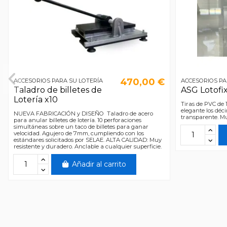
470,00 €
ACCESORIOS PARA SU LOTERÍA
ACCESORIOS PA
Taladro de billetes de
ASG Lotofi
Lotería x10
Tiras de PVC de
elegante los déc
NUEVA FABRICACIÓN y DISEÑO Taladro de acero
transparente. Mu
para anular billetes de lotería. 10 perforaciones
simultáneas sobre un taco de billetes para ganar
velocidad. Agujero de 7mm, cumpliendo con los
estándares solicitados por SELAE. ALTA CALIDAD: Muy
resistente y duradero. Anclable a cualquier superficie.
Añadir al carrito