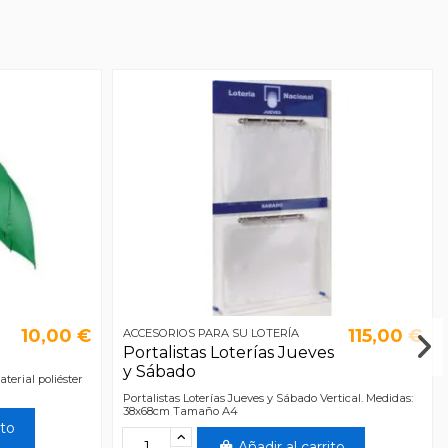
10,00 €
115,00 €
ACCESORIOS PARA SU LOTERÍA
Portalistas Loterías Jueves
y Sábado
erial poliéster
Portalistas Loterías Jueves y Sábado Vertical. Medidas:
38x68cm Tamaño A4
ito
Añadir al carrito