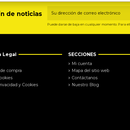
n de noticias
Puede darse de baja en cualquier momento. Para ello
n Legal
SECCIONES
Mi cuenta
 de compra
Mapa del sitio web
Cookies
Contáctanos
rivacidad y Cookies
Nuestro Blog