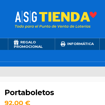
REGALO
INFORMÁTICA
PROMOCIONAL
Portaboletos
92,00 €