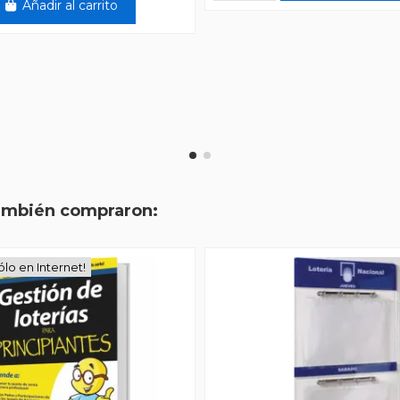
Añadir al carrito
también compraron:
ólo en Internet!