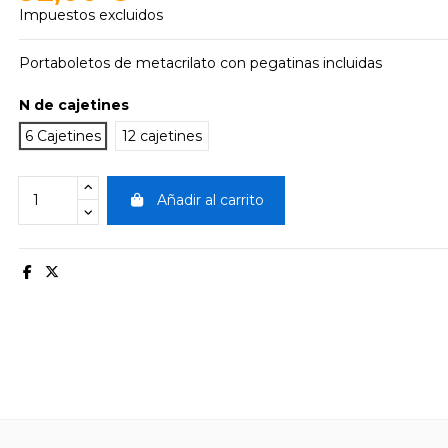
Impuestos excluidos
Portaboletos de metacrilato con pegatinas incluidas
N de cajetines
6 Cajetines
12 cajetines
Añadir al carrito