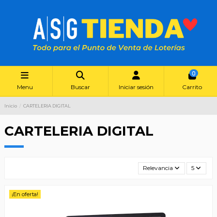
0
Menu
Buscar
Iniciar sesión
Carrito
Inicio
CARTELERIA DIGITAL
CARTELERIA DIGITAL
Relevancia
5
¡En oferta!