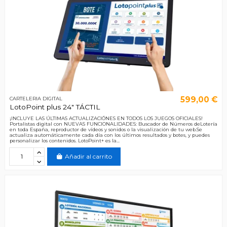
599,00 €
CARTELERIA DIGITAL
LotoPoint plus 24" TÁCTIL
¡INCLUYE LAS ÚLTIMAS ACTUALIZACIÓNES EN TODOS LOS JUEGOS OFICIALES!
Portalistas digital con NUEVAS FUNCIONALIDADES: Buscador de Números deLotería
en toda España, reproductor de vídeos y sonidos o la visualización de tu web.Se
actualiza automáticamente cada día con los últimos resultados y botes, y puedes
personalizar los contenidos. LotoPoint+ es la...
Añadir al carrito