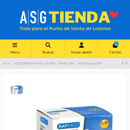
0
Menu
Buscar
Iniciar sesión
Carrito
Inicio
ACCESORIOS PARA SU LOTERÍA
PAPELERÍA
4000 Grapas 23/8