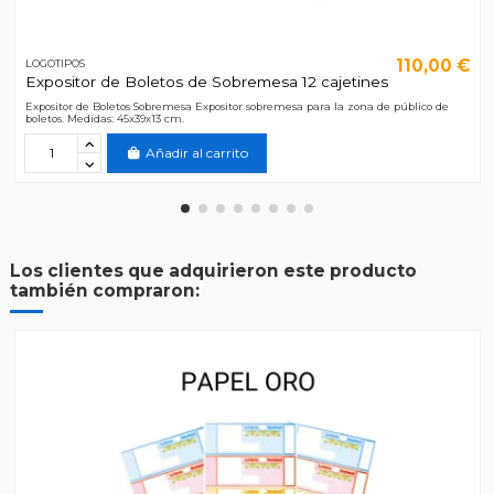
110,00 €
LOGOTIPOS
Expositor de Boletos de Sobremesa 12 cajetines
Expositor de Boletos Sobremesa Expositor sobremesa para la zona de público de
boletos. Medidas: 45x39x13 cm.
Añadir al carrito
Los clientes que adquirieron este producto
también compraron: