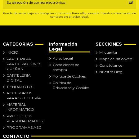
Puede darse de baja en cualquier momento. Para ello, consulte nuestra información de
contacto en el aviso legal.
CATEGORIAS
Información
SECCIONES
Legal
INICIO
Mi cuenta
Aviso Legal
PAPEL PARA
Mapa del sitio web
PARTICIPACIONES
Condiciones de
Contáctanos
Y PEÑAS
compra
Nuestro Blog
CARTELERIA
Política de Cookies
DIGITAL
Política de
TIENDALOTO+
Privacidad y Cookies
ACCESORIOS
PARA SU LOTERÍA
MATERIAL
INFORMÁTICO
PRODUCTOS
PERSONALIZADOS
PROGRAMAS ASG
CONTACTO