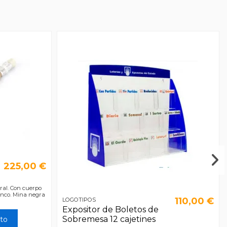
225,00 €
ral. Con cuerpo
anco. Mina negra
110,00 €
LOGOTIPOS
Expositor de Boletos de
Sobremesa 12 cajetines
ito