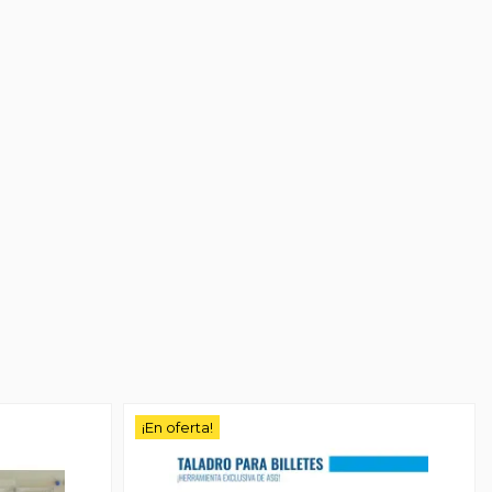
¡En oferta!