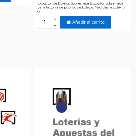
Expositor de Boletos Sobremesa Expositor sobremesa
para la zona de público de boletos. Medidas: 45x39x13
cm.
Añadir al carrito