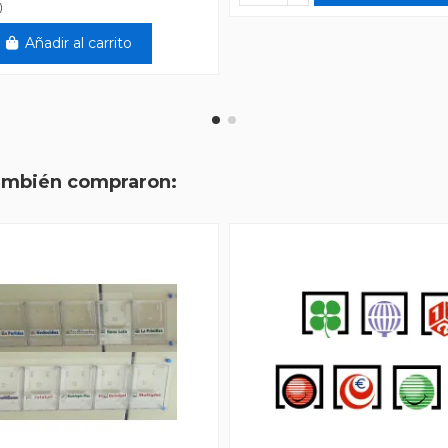
)
Añadir al carrito
también compraron: