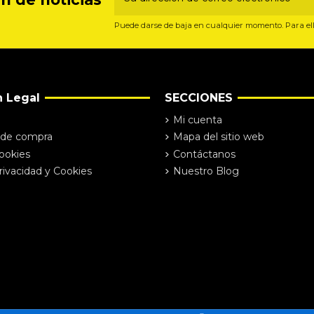
Puede darse de baja en cualquier momento. Para ello
n Legal
SECCIONES
Mi cuenta
 de compra
Mapa del sitio web
Cookies
Contáctanos
rivacidad y Cookies
Nuestro Blog