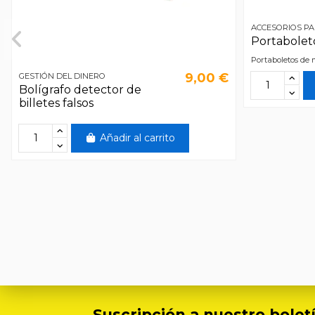
ACCESORIOS PA
Portabolet
Portaboletos de 
9,00 €
GESTIÓN DEL DINERO
Bolígrafo detector de
billetes falsos
Añadir al carrito
Suscripción a nuestro boletí