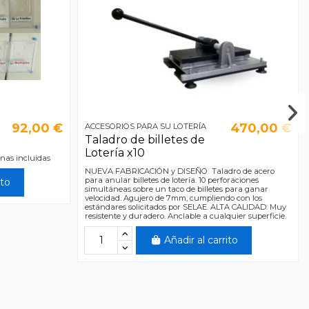
92,00 €
470,00 €
ACCESORIOS PARA SU LOTERÍA
Taladro de billetes de
Lotería x10
inas incluidas
NUEVA FABRICACIÓN y DISEÑO Taladro de acero
para anular billetes de lotería. 10 perforaciones
ito
simultáneas sobre un taco de billetes para ganar
velocidad. Agujero de 7mm, cumpliendo con los
estándares solicitados por SELAE. ALTA CALIDAD: Muy
resistente y duradero. Anclable a cualquier superficie.
Añadir al carrito