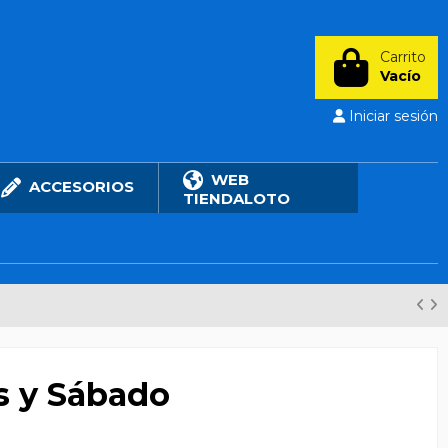
Carrito
Vacío
Iniciar sesión
WEB
ACCESORIOS
TIENDALOTO
es y Sábado