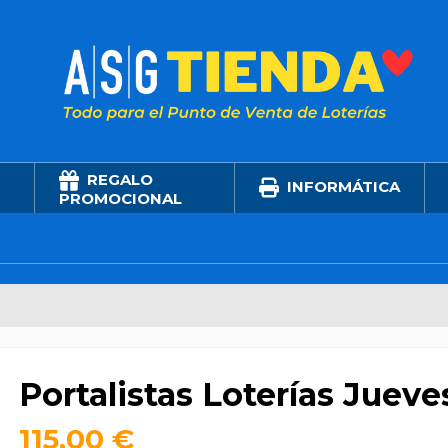
REGALO
INFORMÁTICA
PROMOCIONAL
Portalistas Loterías Juev
115,00 €