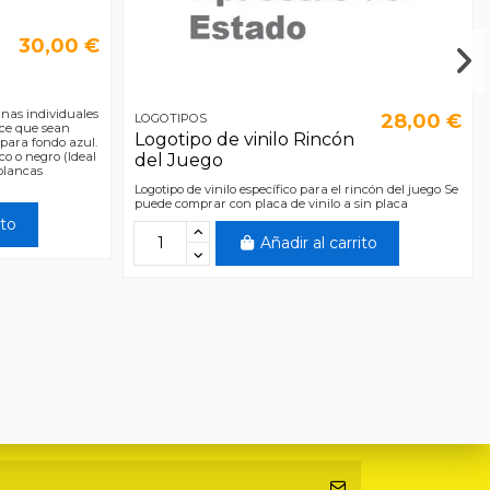
30,00 €
inas individuales
28,00 €
LOGOTIPOS
ce que sean
Logotipo de vinilo Rincón
para fondo azul.
co o negro (Ideal
del Juego
 blancas
Logotipo de vinilo específico para el rincón del juego Se
puede comprar con placa de vinilo a sin placa
ito
Añadir al carrito