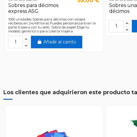
59,00 €
Sobres para décimos
Sobres una 
express ASG
décimos
1000 unidades Sobres para décimos con solapa
recíbelos en 24/48 horas Puedes personalizarlo en la
parte trasera con tu sello Sobre de papel Elige tu
modelo, genérico o para Lotería Viajera
Añadir al carrito
Los clientes que adquirieron este producto 