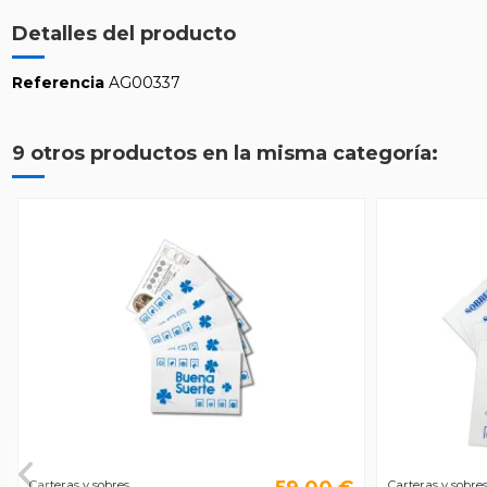
Detalles del producto
Referencia
AG00337
9 otros productos en la misma categoría:
Carteras y sobres
Carteras y sobre