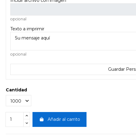
Incluir archivo con imagen
opcional
Texto a imprimir
opcional
Guardar Pers
Cantidad
Añadir al carrito