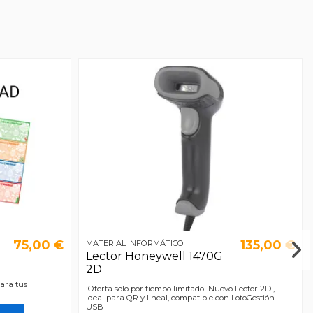
75,00 €
135,00 €
MATERIAL INFORMÁTICO
Lector Honeywell 1470G
2D
ara tus
¡Oferta solo por tiempo limitado! Nuevo Lector 2D ,
ideal para QR y lineal, compatible con LotoGestión.
USB