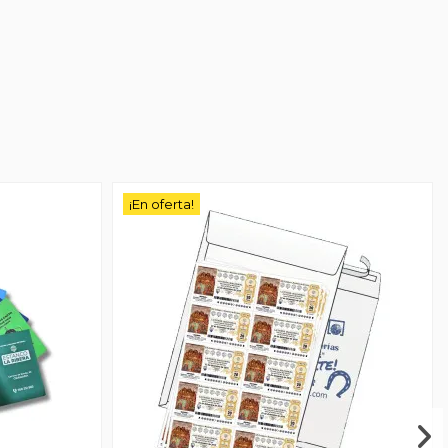
¡En oferta!