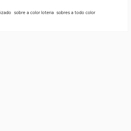
lizado
sobre a color loteria
sobres a todo color