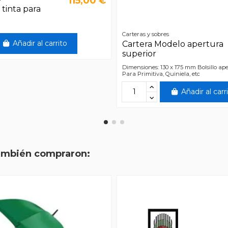
115,00 €
tinta para
Carteras y sobres
Añadir al carrito
Cartera Modelo apertura
superior
Dimensiones: 130 x 175 mm Bolsillo ap
Para Primitiva, Quiniela, etc
Añadir al carr
también compraron: