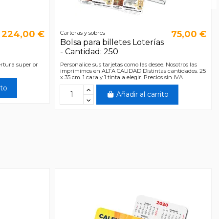
224,00 €
75,00 €
Carteras y sobres
Bolsa para billetes Loterías
- Cantidad: 250
ertura superior
Personalice sus tarjetas como las desee. Nosotros las
imprimimos en ALTA CALIDAD Distintas cantidades. 25
x 35 cm. 1 cara y 1 tinta a elegir. Precios sin IVA
ito
Añadir al carrito