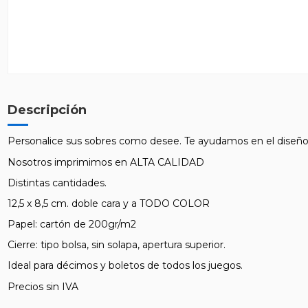
Descripción
Personalice sus sobres como desee. Te ayudamos en el diseño
Nosotros imprimimos en ALTA CALIDAD
Distintas cantidades.
12,5 x 8,5 cm. doble cara y a TODO COLOR
Papel: cartón de 200gr/m2
Cierre: tipo bolsa, sin solapa, apertura superior.
Ideal para décimos y boletos de todos los juegos.
Precios sin IVA