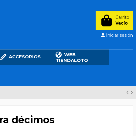
Carrito
Vacío
Iniciar sesión
WEB
ACCESORIOS
TIENDALOTO
ra décimos