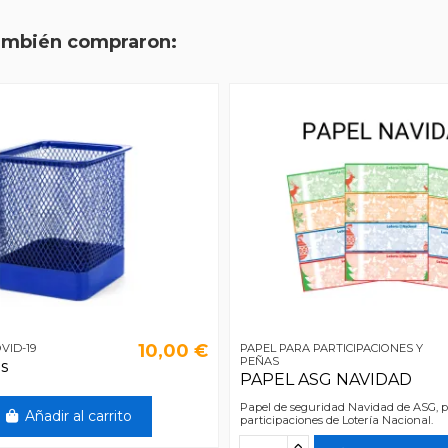
también compraron:
10,00 €
VID-19
PAPEL PARA PARTICIPACIONES Y
PEÑAS
s
PAPEL ASG NAVIDAD
Papel de seguridad Navidad de ASG, p
Añadir al carrito
participaciones de Lotería Nacional.