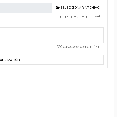
SELECCIONAR ARCHIVO
.gif .jpg .jpeg .jpe .png .webp
250 caracteres como máximo
onalización