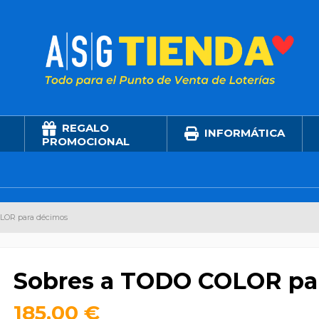
REGALO
INFORMÁTICA
PROMOCIONAL
LOR para décimos
Sobres a TODO COLOR pa
185,00 €