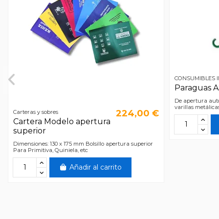
CONSUMIBLES 
Paraguas 
De apertura auto
varillas metálica
224,00 €
Carteras y sobres
Cartera Modelo apertura
superior
Dimensiones: 130 x 175 mm Bolsillo apertura superior
Para Primitiva, Quiniela, etc
Añadir al carrito