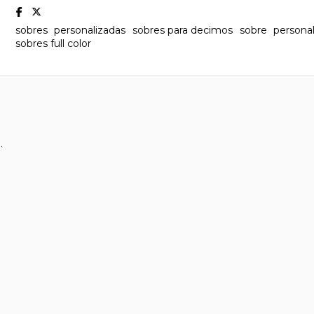
sobres
personalizadas
sobres para decimos
sobre
persona
sobres full color
.