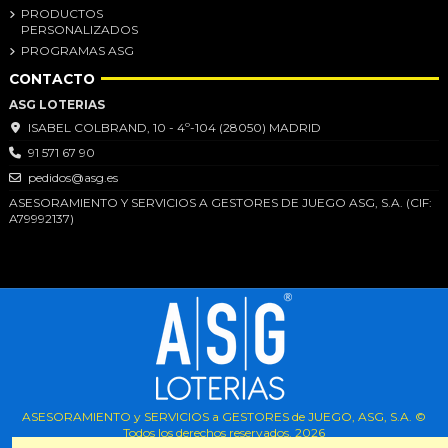
PRODUCTOS
PERSONALIZADOS
PROGRAMAS ASG
CONTACTO
ASG LOTERIAS
ISABEL COLBRAND, 10 - 4º-104 (28050) MADRID
91 571 67 90
pedidos@asg.es
ASESORAMIENTO Y SERVICIOS A GESTORES DE JUEGO ASG, S.A. (CIF:
A79992137)
ASESORAMIENTO y SERVICIOS a GESTORES de JUEGO, ASG, S.A. ©
Todos los derechos reservados.
2026