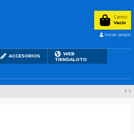
Carrito
Vacío
Iniciar sesión
WEB
ACCESORIOS
TIENDALOTO