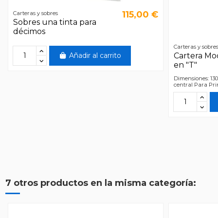
115,00 €
Carteras y sobres
Sobres una tinta para
décimos
Carteras y sobre
Añadir al carrito
Cartera Mo
en "T"
Dimensiones: 130
central Para Prim
7 otros productos en la misma categoría: