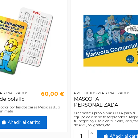
60,00 €
ERSONALIZADOS
PRODUCTOS PERSONALIZADOS
de bolsillo
MASCOTA
PERSONALIZADA
color por las dos caras Medidas 8.5 x
en mate
Creamos tu propia MASCOTA para tu n
equipo de diseño te sorprenderá. Mejo
tu negocio y úsala en tu Sello, Web, tar
Añadir al carrito
de PVC, boligrafos, etc.
Añadir al carr