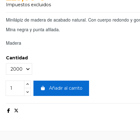
Impuestos excluidos
Minilápiz de madera de acabado natural. Con cuerpo redondo y gom
Mina negra y punta afilada.
Madera
Cantidad
Añadir al carrito