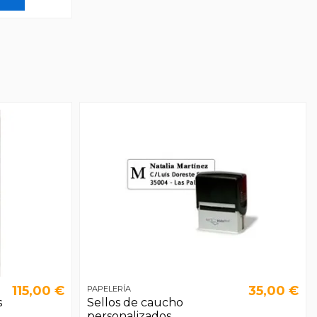
115,00 €
35,00 €
PAPELERÍA
s
Sellos de caucho
personalizados