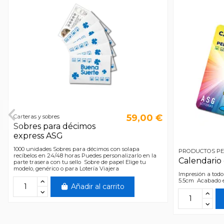
59,00 €
Carteras y sobres
Sobres para décimos
express ASG
1000 unidades Sobres para décimos con solapa
PRODUCTOS P
recíbelos en 24/48 horas Puedes personalizarlo en la
Calendario 
parte trasera con tu sello Sobre de papel Elige tu
modelo, genérico o para Lotería Viajera
Impresión a todo 
5.5cm Acabado 
Añadir al carrito