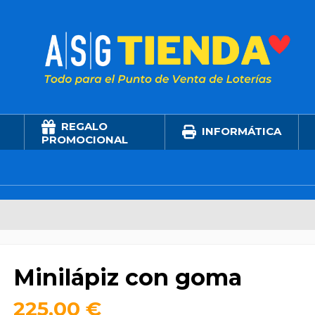
REGALO
INFORMÁTICA
PROMOCIONAL
Minilápiz con goma
225,00 €