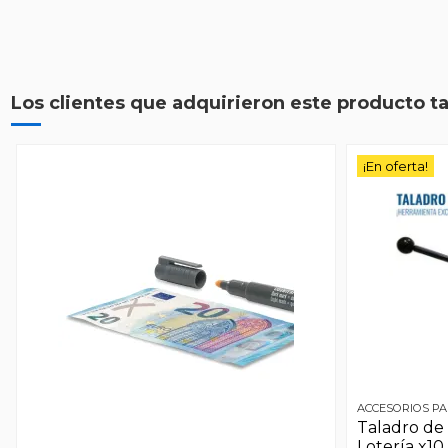
Los clientes que adquirieron este producto 
¡En oferta!
ACCESORIOS PA
Taladro de 
Lotería x10