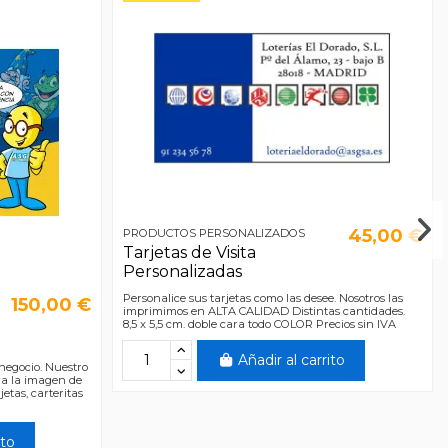
45,00 €
PRODUCTOS PERSONALIZADOS
Tarjetas de Visita
Personalizadas
Personalice sus tarjetas como las desee. Nosotros las
150,00 €
imprimimos en ALTA CALIDAD Distintas cantidades.
8,5 x 5,5 cm. doble cara todo COLOR Precios sin IVA
Añadir al carrito
egocio. Nuestro
ra la imagen de
jetas, carteritas
ito