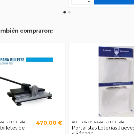
también compraron:
470,00 €
RA SU LOTERÍA
ACCESORIOS PARA SU LOTERÍA
billetes de
Portalistas Loterías Jueve
y Sábado