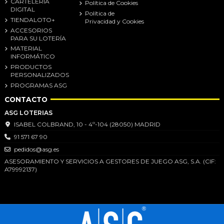
CARTELERIA
Política de Cookies
DIGITAL
Política de
TIENDALOTO+
Privacidad y Cookies
ACCESORIOS
PARA SU LOTERÍA
MATERIAL
INFORMÁTICO
PRODUCTOS
PERSONALIZADOS
PROGRAMAS ASG
CONTACTO
ASG LOTERIAS
ISABEL COLBRAND, 10 - 4º-104 (28050) MADRID
91 571 67 90
pedidos@asg.es
ASESORAMIENTO Y SERVICIOS A GESTORES DE JUEGO ASG, S.A. (CIF:
A79992137)