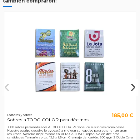
también compraron:
185,00 €
Carteras y sobres
Sobres a TODO COLOR para décimos
1000 sobres personalizados A TODO COLOR. Personalice sus sobres como desee.
Nuestro equipo creativo le ayudará a mejorar su logotipo para obtener un gran
resultado. Nosotros imprimimos en ALTA CALIDAD Disponible en distintas
cantidades. Tamaño aprox.: 12,5 x 8,5 cm Gramaje del cartón: 200 gr/m2 Doble Cara