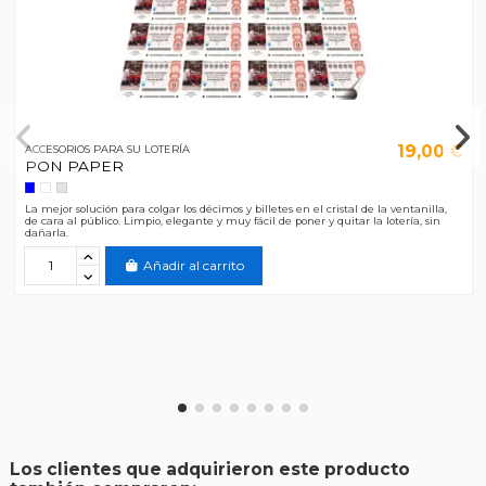
19,00 €
ACCESORIOS PARA SU LOTERÍA
PON PAPER
La mejor solución para colgar los décimos y billetes en el cristal de la ventanilla,
de cara al público. Limpio, elegante y muy fácil de poner y quitar la lotería, sin
dañarla.
Añadir al carrito
Los clientes que adquirieron este producto