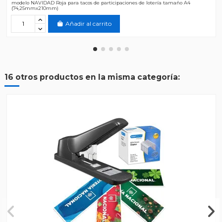
modelo NAVIDAD Roja para tacos de participaciones de lotería tamaño A4
(74,25mmx210mm)
Añadir al carrito
16 otros productos en la misma categoría: