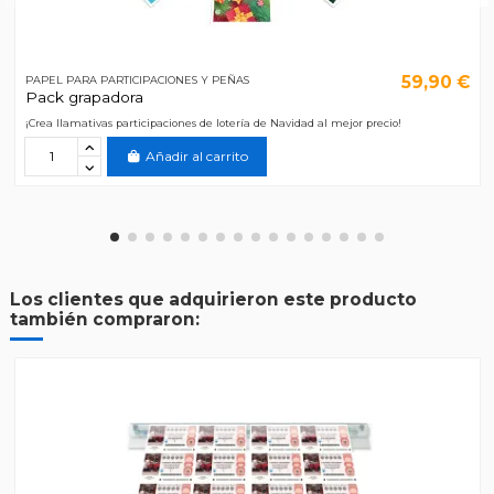
59,90 €
PAPEL PARA PARTICIPACIONES Y PEÑAS
Pack grapadora
¡Crea llamativas participaciones de lotería de Navidad al mejor precio!
Añadir al carrito
Los clientes que adquirieron este producto
también compraron: