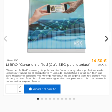
14,50 €
Libros ASG
LIBRO "Ganar en la Red (Guía SEO para loterías)"
29,00 €
"Ganar en la Red" es una guía práctica diseñada para ayudar a profesionales de
loterías a triunfar en el competitivo mundo del marketing digital, con técnicas
para mejorar el posicionamiento orgánico (SEO) de su página web, recibiendo más
visitas y ventas . Este libro ofrece estrategias efectivas para construir una presencia
online sólida, captar clientes...
Añadir al carrito