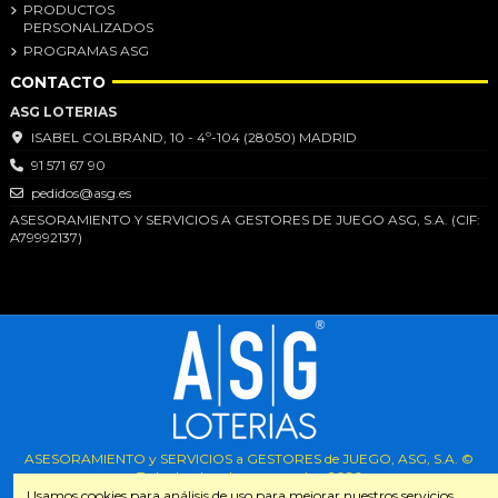
PRODUCTOS
PERSONALIZADOS
PROGRAMAS ASG
CONTACTO
ASG LOTERIAS
ISABEL COLBRAND, 10 - 4º-104 (28050) MADRID
91 571 67 90
pedidos@asg.es
ASESORAMIENTO Y SERVICIOS A GESTORES DE JUEGO ASG, S.A. (CIF:
A79992137)
ASESORAMIENTO y SERVICIOS a GESTORES de JUEGO, ASG, S.A. ©
Todos los derechos reservados.
2026
Usamos cookies para análisis de uso para mejorar nuestros servicios.