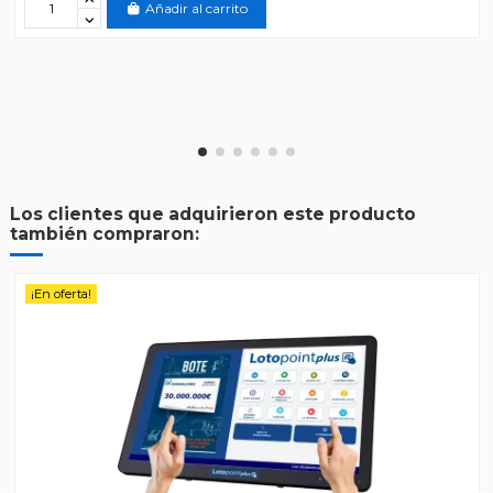
Añadir al carrito
Los clientes que adquirieron este producto
también compraron:
¡En oferta!