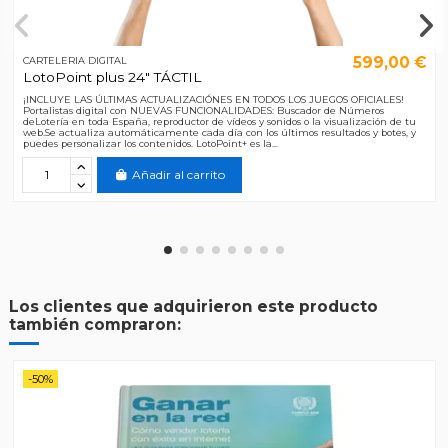
599,00 €
CARTELERIA DIGITAL
LotoPoint plus 24" TÁCTIL
¡INCLUYE LAS ÚLTIMAS ACTUALIZACIÓNES EN TODOS LOS JUEGOS OFICIALES!
Portalistas digital con NUEVAS FUNCIONALIDADES: Buscador de Números
deLotería en toda España, reproductor de vídeos y sonidos o la visualización de tu
web.Se actualiza automáticamente cada día con los últimos resultados y botes, y
puedes personalizar los contenidos. LotoPoint+ es la...
Añadir al carrito
Los clientes que adquirieron este producto
también compraron:
-50%