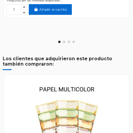
Pregunta por las medidas disponible:...
Añadir al carrito
Los clientes que adquirieron este producto
también compraron: