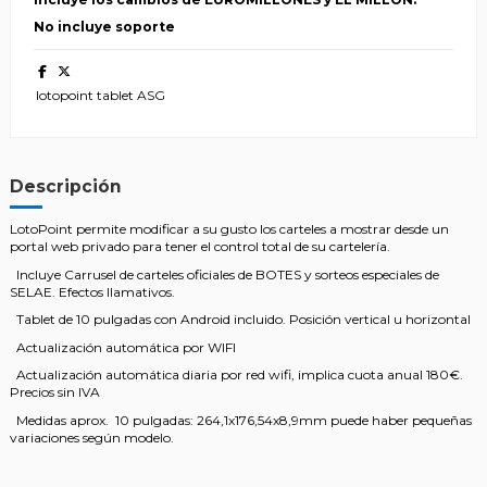
No incluye soporte
lotopoint tablet ASG
Descripción
LotoPoint permite modificar a su gusto los carteles a mostrar desde un
portal web privado para tener el control total de su cartelería.
Incluye Carrusel de carteles oficiales de BOTES y sorteos especiales de
SELAE. Efectos llamativos.
Tablet de 10 pulgadas con Android incluido. Posición vertical u horizontal
Actualización automática por WIFI
Actualización automática diaria por red wifi, implica cuota anual 180€.
Precios sin IVA
Medidas aprox. 10 pulgadas: 264,1x176,54x8,9mm puede haber pequeñas
variaciones según modelo.