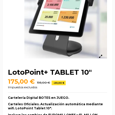
LotoPoint+ TABLET 10"
175,00 €
195,00 €
-20,00 €
Impuestos excluidos
Cartelería Digital BOTES en JUEGO.
Carteles Oficiales. Actualización automática mediante
wifi. LotoPoint Tablet 10".
Incluye los cambios de EUROMILLONES y EL MILLON.