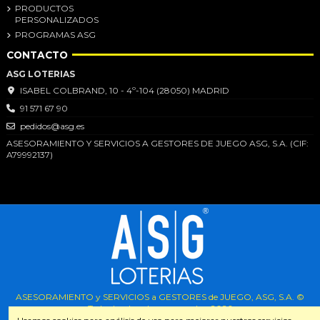
PRODUCTOS
PERSONALIZADOS
PROGRAMAS ASG
CONTACTO
ASG LOTERIAS
ISABEL COLBRAND, 10 - 4º-104 (28050) MADRID
91 571 67 90
pedidos@asg.es
ASESORAMIENTO Y SERVICIOS A GESTORES DE JUEGO ASG, S.A. (CIF:
A79992137)
ASESORAMIENTO y SERVICIOS a GESTORES de JUEGO, ASG, S.A. ©
Todos los derechos reservados.
2026