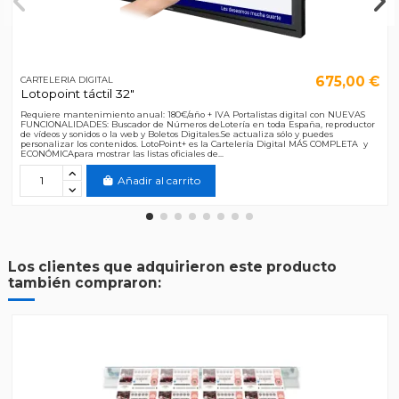
675,00 €
CARTELERIA DIGITAL
Lotopoint táctil 32"
Requiere mantenimiento anual: 180€/año + IVA Portalistas digital con NUEVAS
FUNCIONALIDADES: Buscador de Números deLotería en toda España, reproductor
de vídeos y sonidos o la web y Boletos Digitales.Se actualiza sólo y puedes
personalizar los contenidos. LotoPoint+ es la Cartelería Digital MÁS COMPLETA y
ECONÓMICApara mostrar las listas oficiales de...
Añadir al carrito
Los clientes que adquirieron este producto
también compraron: