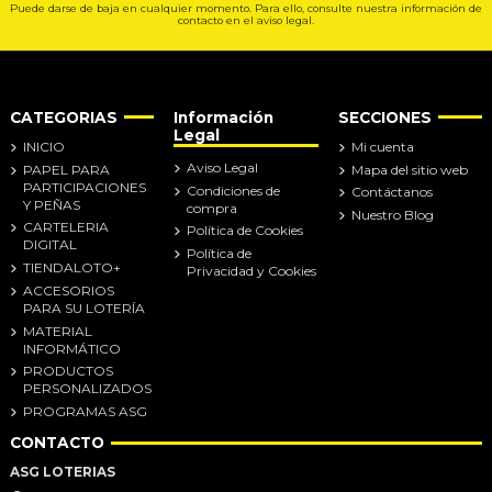
Puede darse de baja en cualquier momento. Para ello, consulte nuestra información de
contacto en el aviso legal.
CATEGORIAS
Información
SECCIONES
Legal
INICIO
Mi cuenta
Aviso Legal
PAPEL PARA
Mapa del sitio web
PARTICIPACIONES
Condiciones de
Contáctanos
Y PEÑAS
compra
Nuestro Blog
CARTELERIA
Política de Cookies
DIGITAL
Política de
TIENDALOTO+
Privacidad y Cookies
ACCESORIOS
PARA SU LOTERÍA
MATERIAL
INFORMÁTICO
PRODUCTOS
PERSONALIZADOS
PROGRAMAS ASG
CONTACTO
ASG LOTERIAS