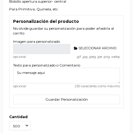
Bolsillo apertura superior- central
Para Primitiva, Quiniela, etc
Personalización del producto
No olvide guardar su personalización para poder añadirla al
carrito
Imagen para personalizado
SELECCIONAR ARCHIVO
opcional
.gif .jpg .jpeg .jpe .png .webp
Texto para personalizado o Comentario
opcional
250 caracteres como máximo
Guardar Personalización
Cantidad