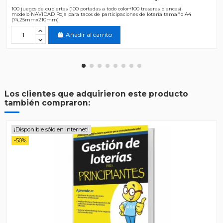
100 juegos de cubiertas (100 portadas a todo color+100 traseras blancas)
modelo NAVIDAD Roja para tacos de participaciones de lotería tamaño A4
(74,25mmx210mm)
Añadir al carrito
Los clientes que adquirieron este producto
también compraron:
¡Disponible sólo en Internet!
-50%