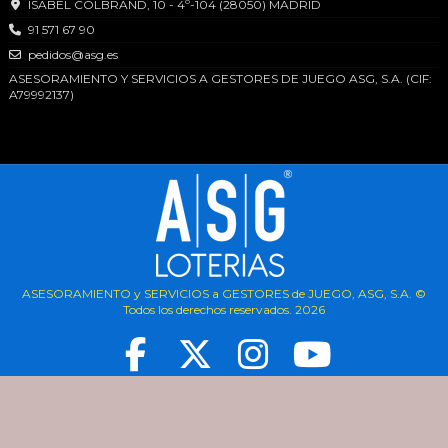
ISABEL COLBRAND, 10 - 4º-104 (28050) MADRID
91 571 67 90
pedidos@asg.es
ASESORAMIENTO Y SERVICIOS A GESTORES DE JUEGO ASG, S.A. (CIF:
A79992137)
ASESORAMIENTO y SERVICIOS a GESTORES de JUEGO, ASG, S.A. ©
Todos los derechos reservados.
2026