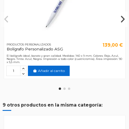
139,00 €
PRODUCTOS PERSONALIZADOS
Bolígrafo Personalizado ASG
El bolígrafo ideal, barato y gran calidad. Medidas: 140 x 9 mm. Colores: Rojo, Azul,
Negro. Tinta: Azul, Negra. Impresión a todo color (cuatricromía). Área impresión: 90
x 5,5 mm.
Añadir al carrito
9 otros productos en la misma categoría: