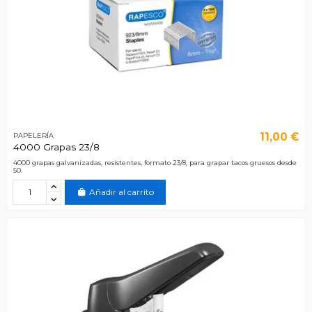
11,00 €
PAPELERÍA
4000 Grapas 23/8
4000 grapas galvanizadas, resistentes, formato 23/8, para grapar tacos gruesos desde
50.
Añadir al carrito