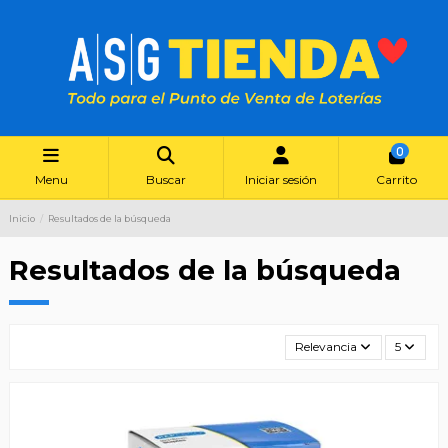
0
Menu
Buscar
Iniciar sesión
Carrito
Inicio
Resultados de la búsqueda
Resultados de la búsqueda
Relevancia
5