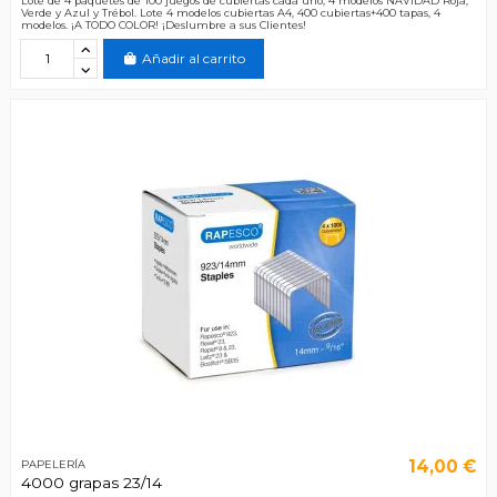
Lote de 4 paquetes de 100 juegos de cubiertas cada uno, 4 modelos NAVIDAD Roja,
Verde y Azul y Trébol. Lote 4 modelos cubiertas A4, 400 cubiertas+400 tapas, 4
modelos. ¡A TODO COLOR! ¡Deslumbre a sus Clientes!
Añadir al carrito
14,00 €
PAPELERÍA
4000 grapas 23/14