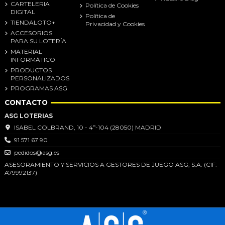
CARTELERIA
Política de Cookies
DIGITAL
Política de
TIENDALOTO+
Privacidad y Cookies
ACCESORIOS
PARA SU LOTERÍA
MATERIAL
INFORMÁTICO
PRODUCTOS
PERSONALIZADOS
PROGRAMAS ASG
CONTACTO
ASG LOTERIAS
ISABEL COLBRAND, 10 - 4º-104 (28050) MADRID
91 571 67 90
pedidos@asg.es
ASESORAMIENTO Y SERVICIOS A GESTORES DE JUEGO ASG, S.A. (CIF:
A79992137)