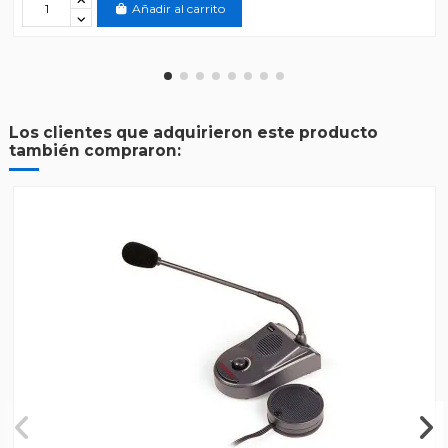
Añadir al carrito
Los clientes que adquirieron este producto
también compraron: