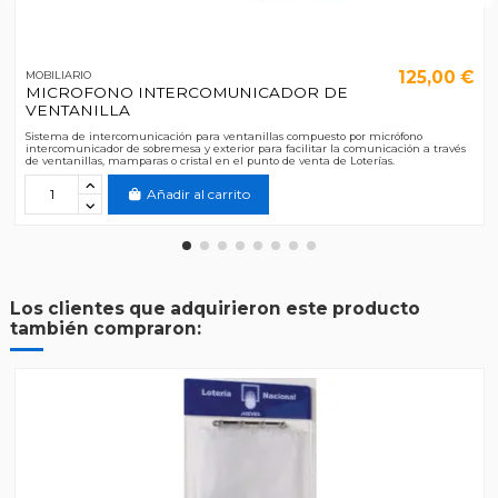
125,00 €
MOBILIARIO
MICROFONO INTERCOMUNICADOR DE
VENTANILLA
Sistema de intercomunicación para ventanillas compuesto por micrófono
intercomunicador de sobremesa y exterior para facilitar la comunicación a través
de ventanillas, mamparas o cristal en el punto de venta de Loterías.
Añadir al carrito
Los clientes que adquirieron este producto
también compraron: