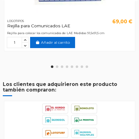
69,00 €
LOGOTIPOS
Rejilla para Comunicados LAE
Rejilla para colocar los comunicados de LAE Medidas 91,5x91,5 cm
Añadir al carrito
Los clientes que adquirieron este producto
también compraron: