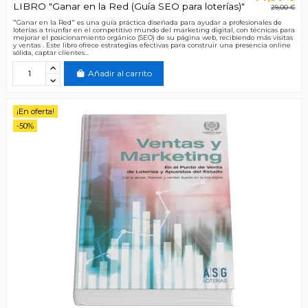
LIBRO "Ganar en la Red (Guía SEO para loterías)"
29,00 €
"Ganar en la Red" es una guía práctica diseñada para ayudar a profesionales de
loterías a triunfar en el competitivo mundo del marketing digital, con técnicas para
mejorar el posicionamiento orgánico (SEO) de su página web, recibiendo más visitas
y ventas . Este libro ofrece estrategias efectivas para construir una presencia online
sólida, captar clientes...
Añadir al carrito
¡En oferta!
-50%