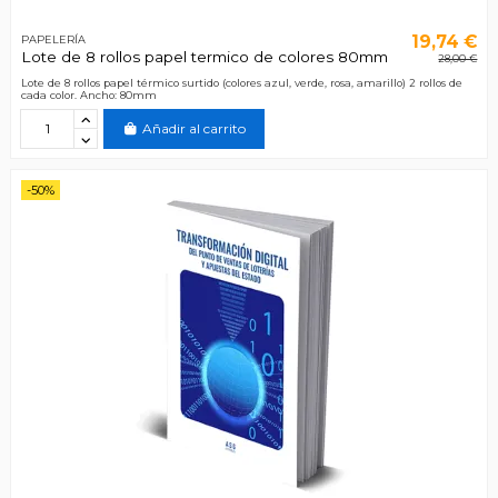
19,74 €
PAPELERÍA
Lote de 8 rollos papel termico de colores 80mm
28,00 €
Lote de 8 rollos papel térmico surtido (colores azul, verde, rosa, amarillo) 2 rollos de
cada color. Ancho: 80mm
Añadir al carrito
-50%