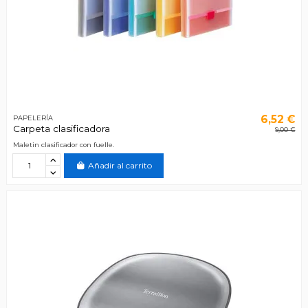
6,52 €
PAPELERÍA
Carpeta clasificadora
9,00 €
Maletin clasificador con fuelle.
Añadir al carrito