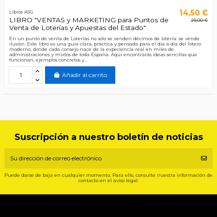
14,50 €
Libros ASG
LIBRO "VENTAS y MARKETING para Puntos de
29,00 €
Venta de Loterías y Apuestas del Estado"
En un punto de venta de Loterías no solo se venden décimos de lotería: se vende
ilusión. Este libro es una guía clara, práctica y pensada para el día a día del lotero
moderno, donde cada consejo nace de la experiencia real en miles de
administraciones y mixtos de toda España. Aquí encontrarás ideas sencillas que
funcionan, ejemplos concretos y...
Añadir al carrito
Suscripción a nuestro boletín de noticias
Puede darse de baja en cualquier momento. Para ello, consulte nuestra información de
contacto en el aviso legal.