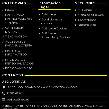
CATEGORIAS
Información
SECCIONES
Legal
INICIO
Mi cuenta
Aviso Legal
PAPEL PARA
Mapa del sitio web
PARTICIPACIONES
Condiciones de
Contáctanos
Y PEÑAS
compra
Nuestro Blog
CARTELERIA
Política de Cookies
DIGITAL
Política de
TIENDALOTO+
Privacidad y Cookies
ACCESORIOS
PARA SU LOTERÍA
MATERIAL
INFORMÁTICO
PRODUCTOS
PERSONALIZADOS
PROGRAMAS ASG
CONTACTO
ASG LOTERIAS
ISABEL COLBRAND, 10 - 4º-104 (28050) MADRID
91 571 67 90
pedidos@asg.es
ASESORAMIENTO Y SERVICIOS A GESTORES DE JUEGO ASG, S.A. (CIF: