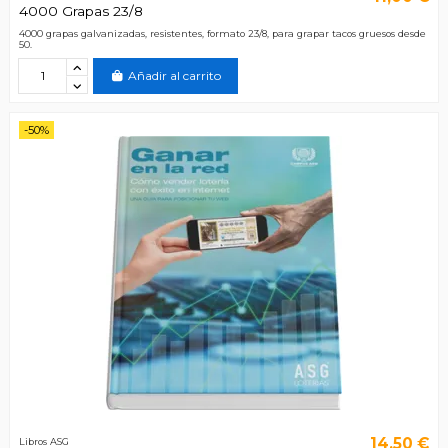
4000 Grapas 23/8
4000 grapas galvanizadas, resistentes, formato 23/8, para grapar tacos gruesos desde
50.
Añadir al carrito
-50%
14,50 €
Libros ASG