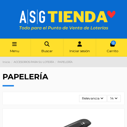
0
Menu
Buscar
Iniciar sesión
Carrito
Inicio
ACCESORIOS PARA SU LOTERÍA
PAPELERÍA
PAPELERÍA
Relevancia
14