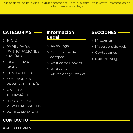
Puede darse de baja en cualquier momento. Para ello, consulte nuestra información de
contacto en el aviso legal.
CATEGORIAS
Información
SECCIONES
Legal
INICIO
Mi cuenta
Aviso Legal
PAPEL PARA
Mapa del sitio web
PARTICIPACIONES
Condiciones de
Contáctanos
Y PEÑAS
compra
Nuestro Blog
CARTELERIA
Política de Cookies
DIGITAL
Política de
TIENDALOTO+
Privacidad y Cookies
ACCESORIOS
PARA SU LOTERÍA
MATERIAL
INFORMÁTICO
PRODUCTOS
PERSONALIZADOS
PROGRAMAS ASG
CONTACTO
ASG LOTERIAS