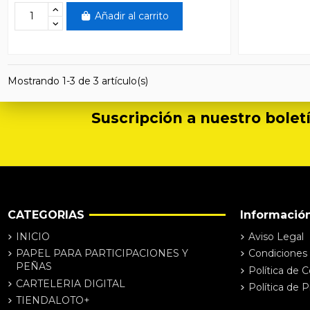
Añadir al carrito
Mostrando 1-3 de 3 artículo(s)
Suscripción a nuestro boletí
CATEGORIAS
Informació
INICIO
Aviso Legal
PAPEL PARA PARTICIPACIONES Y
Condiciones
PEÑAS
Política de 
CARTELERIA DIGITAL
Política de P
TIENDALOTO+