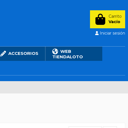
Carrito
Vacío
Iniciar sesión
WEB
ACCESORIOS
TIENDALOTO