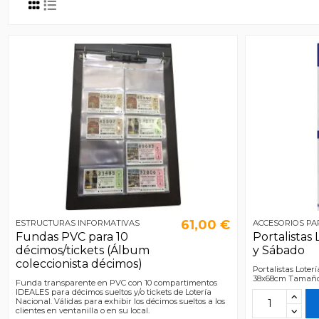
61,00 €
ESTRUCTURAS INFORMATIVAS
ACCESORIOS PA
Fundas PVC para 10
Portalistas
décimos/tickets (Álbum
y Sábado
coleccionista décimos)
Portalistas Loter
38x68cm Tamañ
Funda transparente en PVC con 10 compartimentos
IDEALES para décimos sueltos y/o tickets de Lotería
Nacional. Válidas para exhibir los décimos sueltos a los
clientes en ventanilla o en su local.